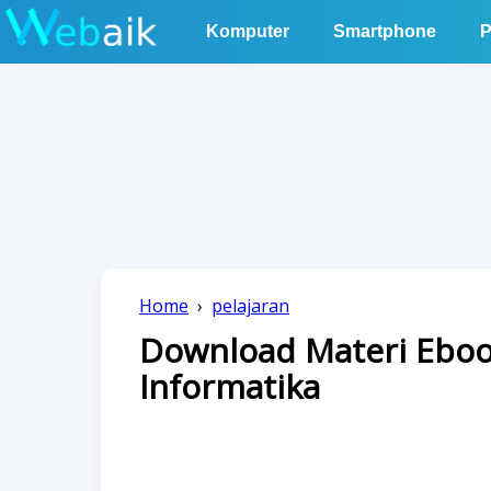
Komputer
Smartphone
P
Home
›
pelajaran
Download Materi Eboo
Informatika