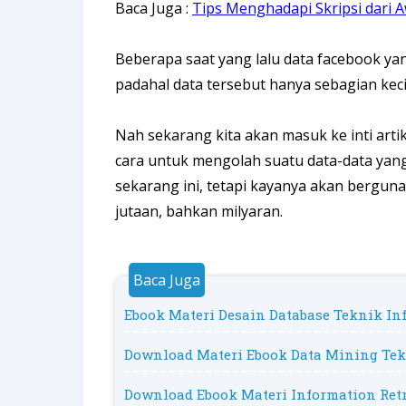
Baca Juga :
Tips Menghadapi Skripsi dari A
Beberapa saat yang lalu data facebook ya
padahal data tersebut hanya sebagian keci
Nah sekarang kita akan masuk ke inti artik
cara untuk mengolah suatu data-data yang
sekarang ini, tetapi kayanya akan berguna
jutaan, bahkan milyaran.
Ebook Materi Desain Database Teknik In
Download Materi Ebook Data Mining Tek
Download Ebook Materi Information Retr