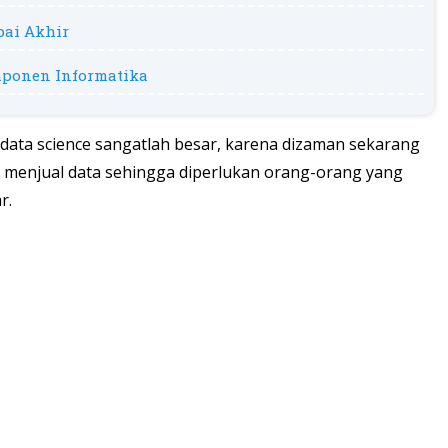
pai Akhir
mponen Informatika
data science sangatlah besar, karena dizaman sekarang
n menjual data sehingga diperlukan orang-orang yang
r.