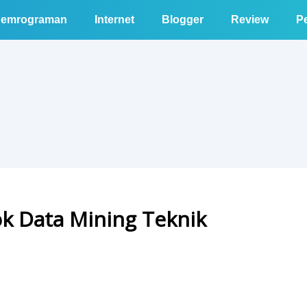
emrograman
Internet
Blogger
Review
Pe
k Data Mining Teknik