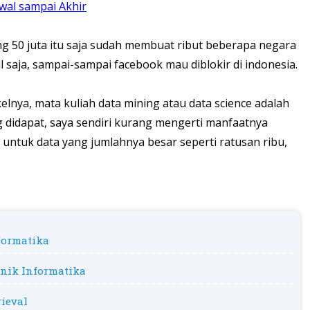
wal sampai Akhir
ng 50 juta itu saja sudah membuat ribut beberapa negara
l saja, sampai-sampai facebook mau diblokir di indonesia.
elnya, mata kuliah data mining atau data science adalah
 didapat, saya sendiri kurang mengerti manfaatnya
 untuk data yang jumlahnya besar seperti ratusan ribu,
formatika
nik Informatika
ieval