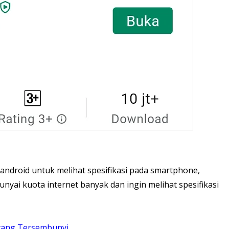
android untuk melihat spesifikasi pada smartphone,
nyai kuota internet banyak dan ingin melihat spesifikasi
 yang Tersembunyi