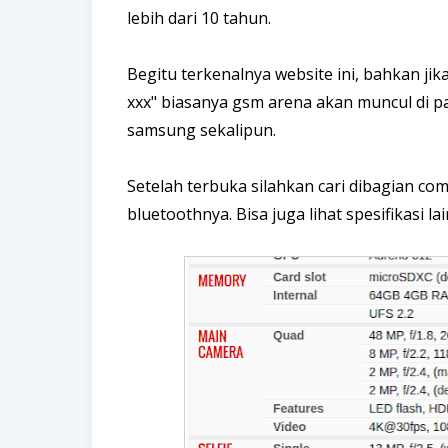
lebih dari 10 tahun.
Begitu terkenalnya website ini, bahkan jik
xxx" biasanya gsm arena akan muncul di p
samsung sekalipun.
Setelah terbuka silahkan cari dibagian co
bluetoothnya. Bisa juga lihat spesifikasi 