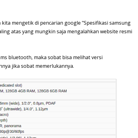
a kita mengetik di pencarian google "Spesifikasi samsung
aling atas yang mungkin saja mengalahkan website resmi
mms bluetooth, maka sobat bisa melihat versi
lainnya jika sobat memerlukannya.