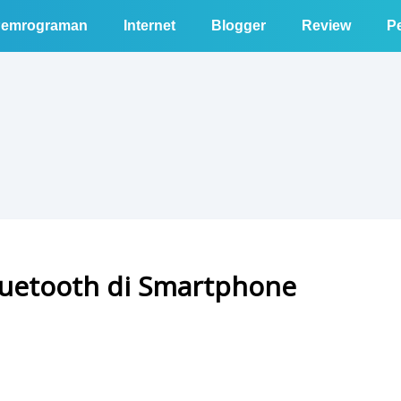
emrograman
Internet
Blogger
Review
Pe
Bluetooth di Smartphone