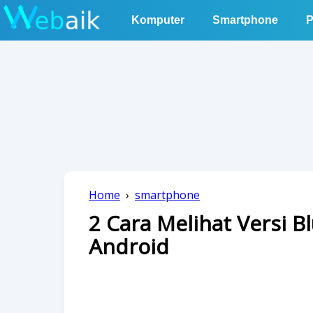
Komputer
Smartphone
P
Home
›
smartphone
2 Cara Melihat Versi 
Android