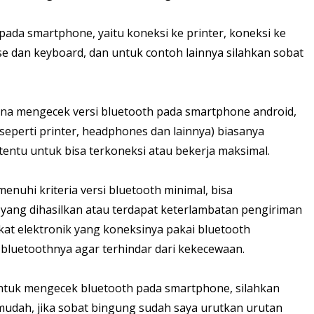
pada smartphone, yaitu koneksi ke printer, koneksi ke
 dan keyboard, dan untuk contoh lainnya silahkan sobat
ana mengecek versi bluetooth pada smartphone android,
seperti printer, headphones dan lainnya) biasanya
entu untuk bisa terkoneksi atau bekerja maksimal.
nuhi kriteria versi bluetooth minimal, bisa
ang dihasilkan atau terdapat keterlambatan pengiriman
kat elektronik yang koneksinya pakai bluetooth
 bluetoothnya agar terhindar dari kekecewaan.
untuk mengecek bluetooth pada smartphone, silahkan
 mudah, jika sobat bingung sudah saya urutkan urutan