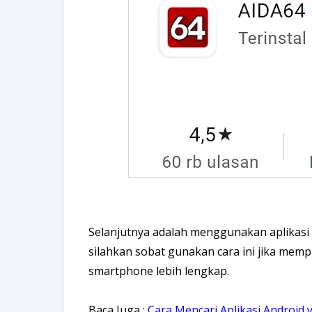
Selanjutnya adalah menggunakan aplikasi 
silahkan sobat gunakan cara ini jika mempu
smartphone lebih lengkap.
Baca Juga :
Cara Mencari Aplikasi Android