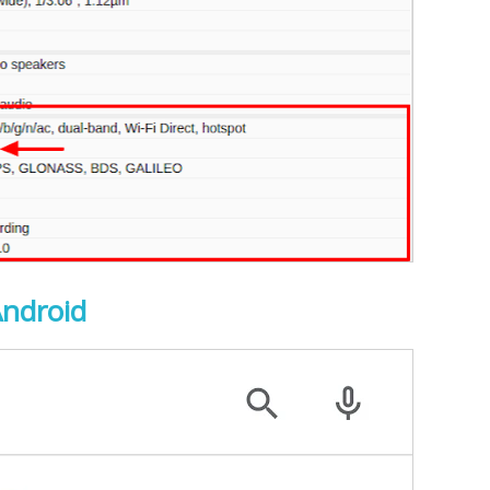
Android