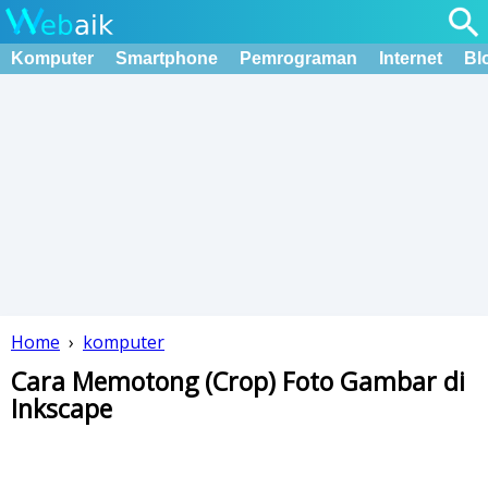
Komputer
Smartphone
Pemrograman
Internet
Bl
Home
›
komputer
Cara Memotong (Crop) Foto Gambar di
Inkscape