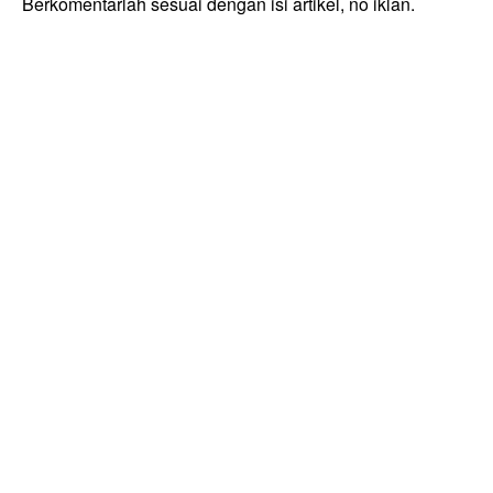
Berkomentarlah sesuai dengan isi artikel, no iklan.