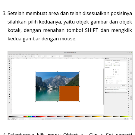
Setelah membuat area dan telah disesuaikan posisinya
silahkan pilih keduanya, yaitu objek gambar dan objek
kotak, dengan menahan tombol SHIFT dan mengklik
kedua gambar dengan mouse.
Selanjutnya klik menu Object > Clip > Set seperti