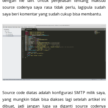
dengan file lain. Untuk penjelasan tentang maksud
source codenya saya rasa tidak perlu, lagipula sudah
saya beri komentar yang sudah cukup bisa membantu.
Source code diatas adalah konfigurasi SMTP milik saya,
yang mungkin tidak bisa diakses lagi setelah artikel ini
dibuat, jadi jangan lupa ya diganti source codenya