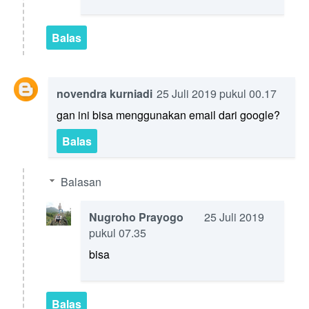
Balas
novendra kurniadi
25 Juli 2019 pukul 00.17
gan ini bisa menggunakan email dari google?
Balas
Balasan
Nugroho Prayogo
25 Juli 2019
pukul 07.35
bisa
Balas