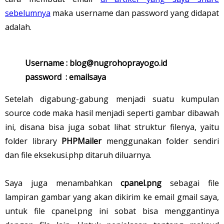
sebelumnya
maka username dan password yang didapat
adalah.
Username : blog@nugrohoprayogo.id
password : emailsaya
Setelah digabung-gabung menjadi suatu kumpulan
source code maka hasil menjadi seperti gambar dibawah
ini, disana bisa juga sobat lihat struktur filenya, yaitu
folder library
PHPMailer
menggunakan folder sendiri
dan file eksekusi.php ditaruh diluarnya.
Saya juga menambahkan
cpanel.png
sebagai file
lampiran gambar yang akan dikirim ke email gmail saya,
untuk file cpanel.png ini sobat bisa menggantinya