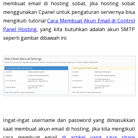
membuat email di hosting sobat, jika hosting sobat
menggunakan Cpanel untuk pengaturan servernya bisa
mengikuti tutorial
Cara Membuat Akun Email di Control
Panel Hosting
, yang kita butuhkan adalah akun SMTP
seperti gambar dibawah ini.
Ingat-ingat username dan password yang dimasukkan
saat membuat akun email di hosting, jika kita mengikuti
cara membuat email
di artikel yang saya share