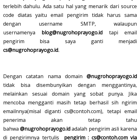
terlebih dahulu. Ada satu hal yang menarik dari source
code diatas yaitu email pengirim tidak harus sama
dengan username SMTP, walaupun
usernamenya
blog@nugrohoprayogo.id
tapi email
pengirim bisa saya ganti menjadi
cs@nugrohoprayogo.id
.
Dengan catatan nama domain
@nugrohoprayogo.id
tidak bisa disembunyikan dengan menggantinya,
melainkan sesuai domain yang sobat punya. Jika
mencoba mengganti masih tetap berhasil sih ngirim
emailnnya(misal diganti cs@contoh.com), tetapi email
penerima akan tetap tahu
bahwa
@nugrohoprayogo.id
adalah pengirim asli karena
di pengirimnya tertulis
pengirim : cs@contoh.com via